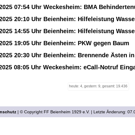
.2025 07:54 Uhr Weckesheim: BMA Behinderten
2025 20:10 Uhr Beienheim: Hilfeleistung Wasse
2025 14:55 Uhr Beienheim: Hilfeleistung Wasse
.2025 19:05 Uhr Beienheim: PKW gegen Baum
.2025 20:30 Uhr Beienheim: Brennende Ästen in
.2025 08:05 Uhr Weckesheim: eCall-Notruf Eing
heute: 4, gestern: 9, gesamt: 19.436
nschutz
| © Copyright FF Beienheim 1929 e.V. | Letzte Änderung: 