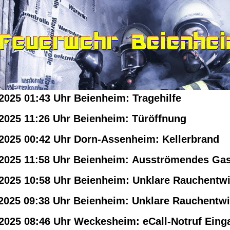
.2025 01:43 Uhr Beienheim: Tragehilfe
.2025 11:26 Uhr Beienheim: Türöffnung
.2025 00:42 Uhr Dorn-Assenheim: Kellerbrand
.2025 11:58 Uhr Beienheim: Ausströmendes Ga
.2025 10:58 Uhr Beienheim: Unklare Rauchentw
.2025 09:38 Uhr Beienheim: Unklare Rauchentw
.2025 08:46 Uhr Weckesheim: eCall-Notruf Eing